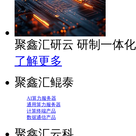
聚鑫汇研云 研制一体
了解更多
聚鑫汇鲲泰
AI算力服务器
通用算力服务器
计算终端产品
数据通信产品
聚鑫汇云科