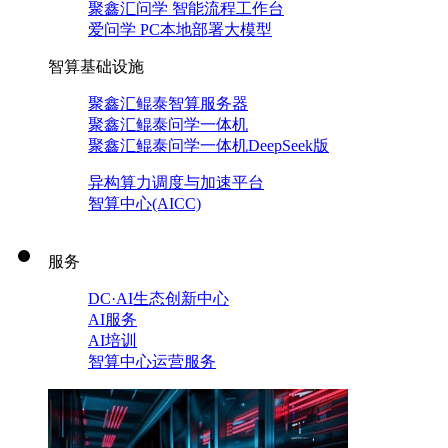
聚鑫汇问学 智能流程工作台
爱问学 PC本地部署大模型
智算基础设施
聚鑫汇鲲泰智算服务器
聚鑫汇鲲泰问学一体机
聚鑫汇鲲泰问学一体机DeepSeek版
异构算力调度与加速平台
智算中心(AICC)
服务
DC·AI生态创新中心
AI服务
AI培训
智算中心运营服务