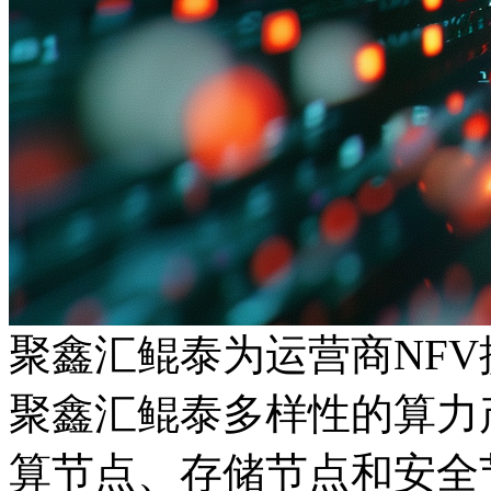
聚鑫汇鲲泰为运营商NF
聚鑫汇鲲泰多样性的算力产
算节点、存储节点和安全节点