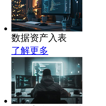
数据资产入表
了解更多