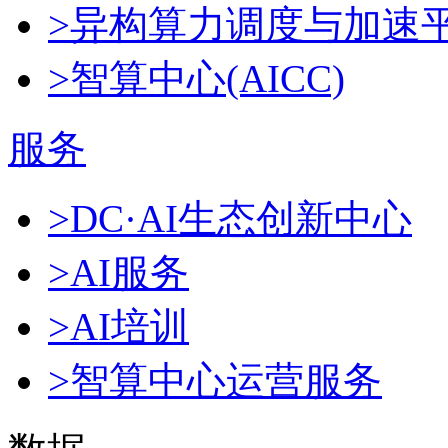
>异构算力调度与加速
>智算中心(AICC)
服务
>DC·AI生态创新中心
>AI服务
>AI培训
>智算中心运营服务