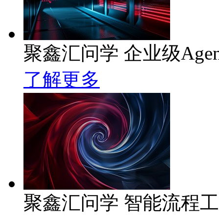
聚鑫汇问学 企业级Age
了解更多
聚鑫汇问学 智能流程