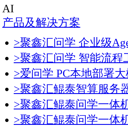
AI
产品及解决方案
>聚鑫汇问学 企业级Age
>聚鑫汇问学 智能流程
>爱问学 PC本地部署
>聚鑫汇鲲泰智算服务
>聚鑫汇鲲泰问学一体
>聚鑫汇鲲泰问学一体机De