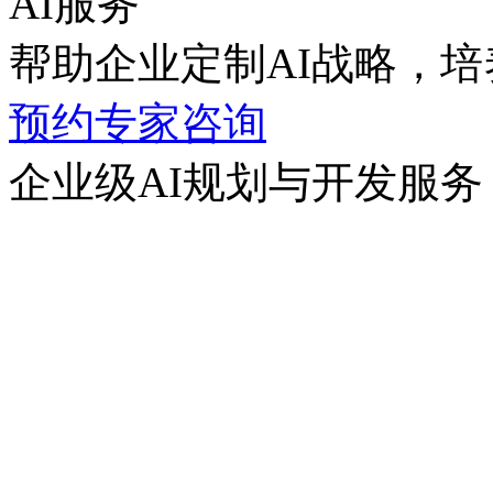
AI服务
帮助企业定制AI战略，培养
预约专家咨询
企业级AI规划与开发服务