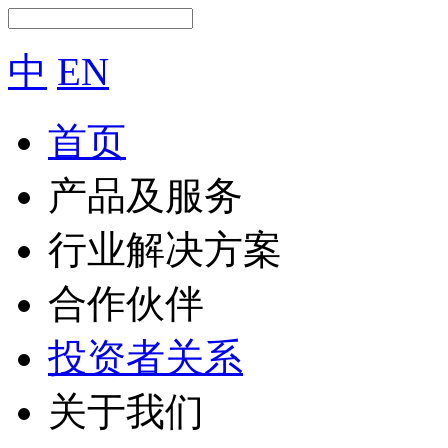
中
EN
首页
产品及服务
行业解决方案
合作伙伴
投资者关系
关于我们