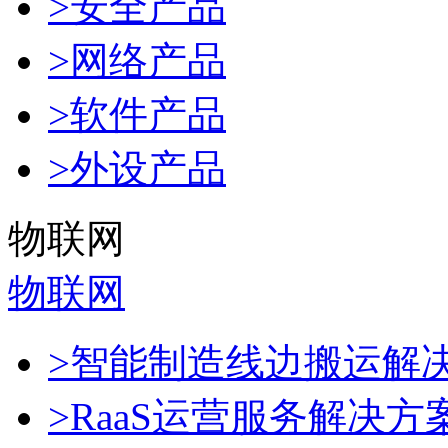
>安全产品
>网络产品
>软件产品
>外设产品
物联网
物联网
>智能制造线边搬运解
>RaaS运营服务解决方