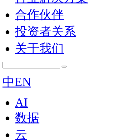
合作伙伴
投资者关系
关于我们
中
EN
AI
数据
云