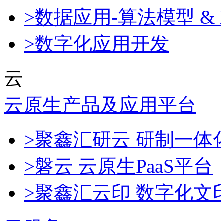
>数据应用-算法模型 & 
>数字化应用开发
云
云原生产品及应用平台
>聚鑫汇研云 研制一
>磐云 云原生PaaS平台
>聚鑫汇云印 数字化文