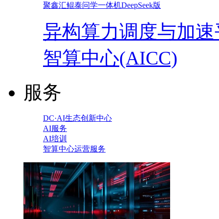
聚鑫汇鲲泰问学一体机DeepSeek版
异构算力调度与加速
智算中心(AICC)
服务
DC·AI生态创新中心
AI服务
AI培训
智算中心运营服务