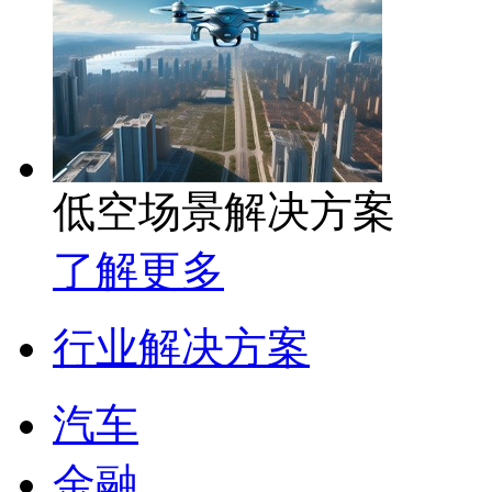
低空场景解决方案
了解更多
行业解决方案
汽车
金融