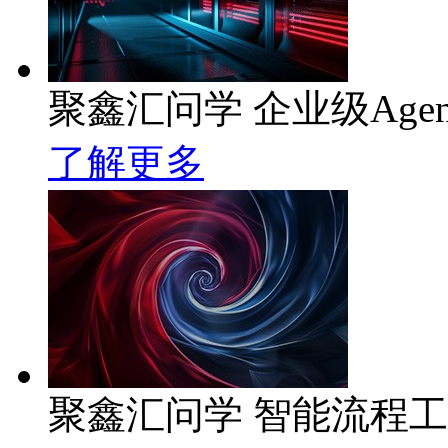
聚鑫汇问学 企业级Age
了解更多
聚鑫汇问学 智能流程