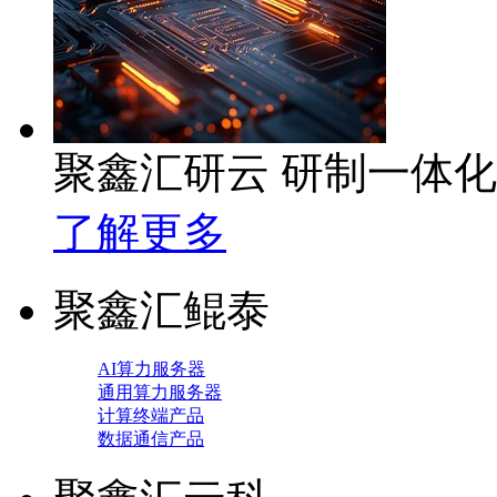
聚鑫汇研云 研制一体
了解更多
聚鑫汇鲲泰
AI算力服务器
通用算力服务器
计算终端产品
数据通信产品