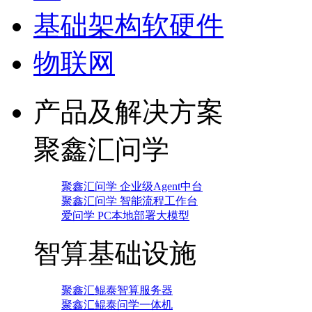
基础架构软硬件
物联网
产品及解决方案
聚鑫汇问学
聚鑫汇问学 企业级Agent中台
聚鑫汇问学 智能流程工作台
爱问学 PC本地部署大模型
智算基础设施
聚鑫汇鲲泰智算服务器
聚鑫汇鲲泰问学一体机