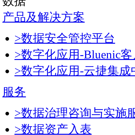
数据
产品及解决方案
>数据安全管控平台
>数字化应用-Blueni
>数字化应用-云捷集成
服务
>数据治理咨询与实施
>数据资产入表