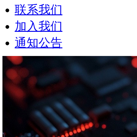
联系我们
加入我们
通知公告