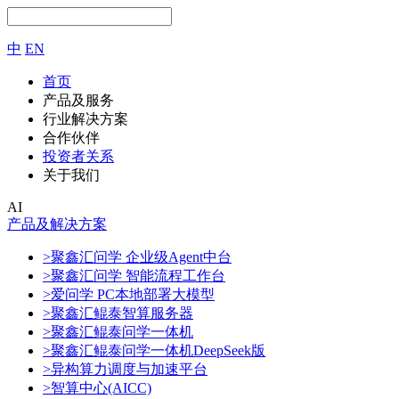
中
EN
首页
产品及服务
行业解决方案
合作伙伴
投资者关系
关于我们
AI
产品及解决方案
>聚鑫汇问学 企业级Agent中台
>聚鑫汇问学 智能流程工作台
>爱问学 PC本地部署大模型
>聚鑫汇鲲泰智算服务器
>聚鑫汇鲲泰问学一体机
>聚鑫汇鲲泰问学一体机DeepSeek版
>异构算力调度与加速平台
>智算中心(AICC)