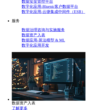
数据安全管控平台
数字化应用-Bluenic客户数据平台
数字化应用-云捷集成中间件（ESB）
服务
数据治理咨询与实施服务
数据资产入表
数据应用-算法模型 & ML
数字化应用开发
数据资产入表
了解更多