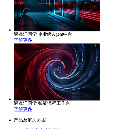
聚鑫汇问学 企业级Agent中台
了解更多
聚鑫汇问学 智能流程工作台
了解更多
产品及解决方案