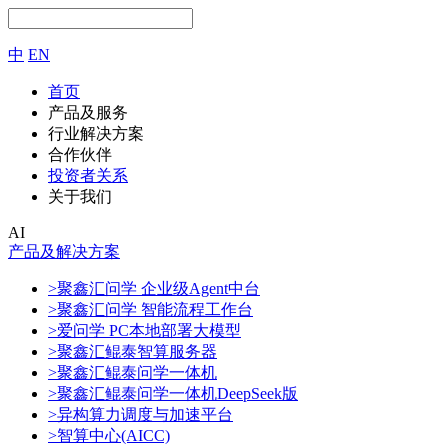
中
EN
首页
产品及服务
行业解决方案
合作伙伴
投资者关系
关于我们
AI
产品及解决方案
>聚鑫汇问学 企业级Agent中台
>聚鑫汇问学 智能流程工作台
>爱问学 PC本地部署大模型
>聚鑫汇鲲泰智算服务器
>聚鑫汇鲲泰问学一体机
>聚鑫汇鲲泰问学一体机DeepSeek版
>异构算力调度与加速平台
>智算中心(AICC)