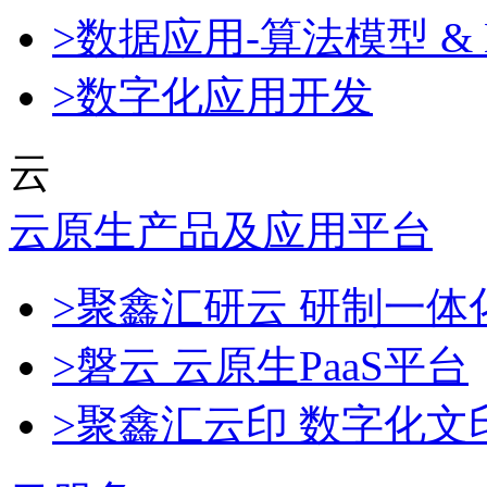
>数据应用-算法模型 & 
>数字化应用开发
云
云原生产品及应用平台
>聚鑫汇研云 研制一
>磐云 云原生PaaS平台
>聚鑫汇云印 数字化文