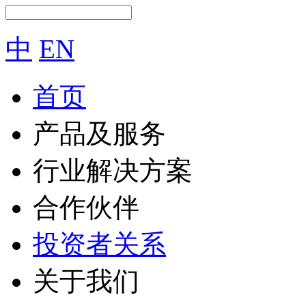
中
EN
首页
产品及服务
行业解决方案
合作伙伴
投资者关系
关于我们