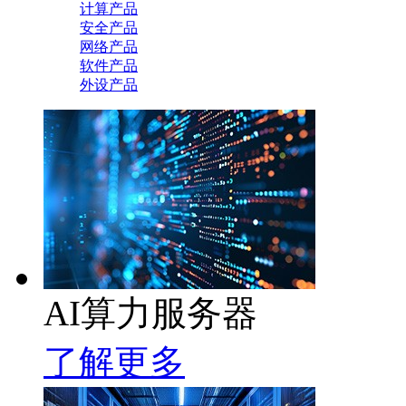
计算产品
安全产品
网络产品
软件产品
外设产品
AI算力服务器
了解更多