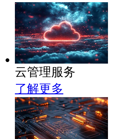
云管理服务
了解更多