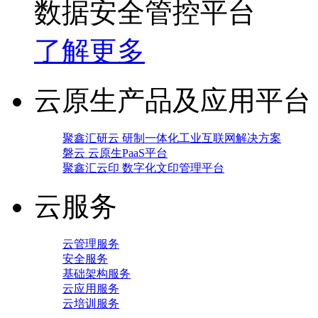
数据安全管控平台
了解更多
云原生产品及应用平台
聚鑫汇研云 研制一体化工业互联网解决方案
磐云 云原生PaaS平台
聚鑫汇云印 数字化文印管理平台
云服务
云管理服务
安全服务
基础架构服务
云应用服务
云培训服务