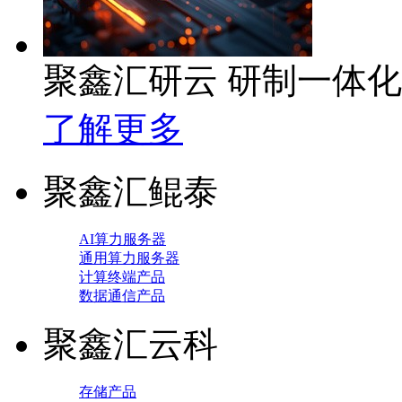
聚鑫汇研云 研制一体
了解更多
聚鑫汇鲲泰
AI算力服务器
通用算力服务器
计算终端产品
数据通信产品
聚鑫汇云科
存储产品