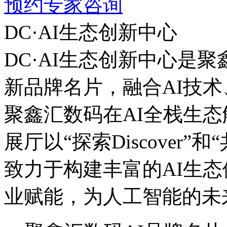
预约专家咨询
DC·AI生态创新中心
DC·AI生态创新中心是
新品牌名片，融合AI技术
聚鑫汇数码在AI全栈生
展厅以“探索Discover”和“共
致力于构建丰富的AI生态体系
业赋能，为人工智能