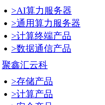
>AI算力服务器
>通用算力服务器
>计算终端产品
>数据通信产品
聚鑫汇云科
>存储产品
>计算产品