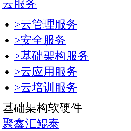
云服务
>云管理服务
>安全服务
>基础架构服务
>云应用服务
>云培训服务
基础架构软硬件
聚鑫汇鲲泰