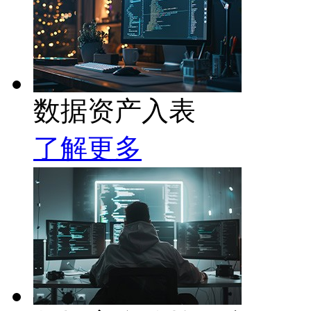
数据资产入表
了解更多