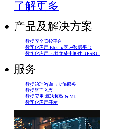
了解更多
产品及解决方案
数据安全管控平台
数字化应用-Bluenic客户数据平台
数字化应用-云捷集成中间件（ESB）
服务
数据治理咨询与实施服务
数据资产入表
数据应用-算法模型 & ML
数字化应用开发