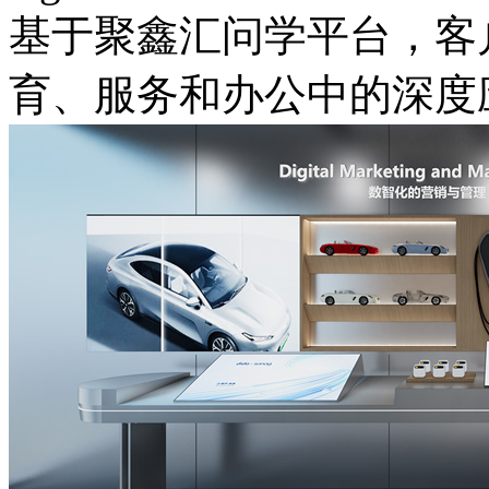
基于聚鑫汇问学平台，客
育、服务和办公中的深