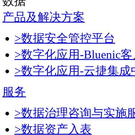
数据
产品及解决方案
>数据安全管控平台
>数字化应用-Blueni
>数字化应用-云捷集成
服务
>数据治理咨询与实施
>数据资产入表