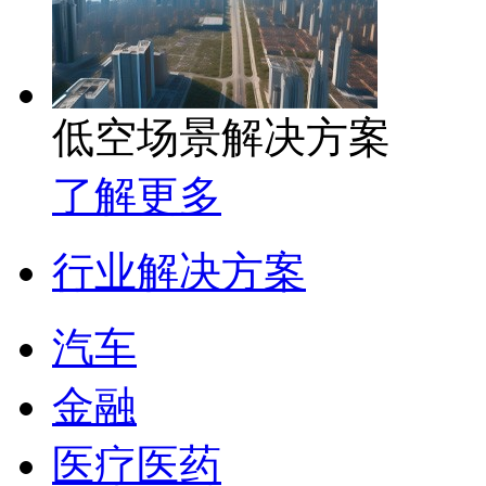
低空场景解决方案
了解更多
行业解决方案
汽车
金融
医疗医药