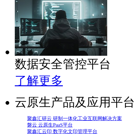
数据安全管控平台
了解更多
云原生产品及应用平台
聚鑫汇研云 研制一体化工业互联网解决方案
磐云 云原生PaaS平台
聚鑫汇云印 数字化文印管理平台