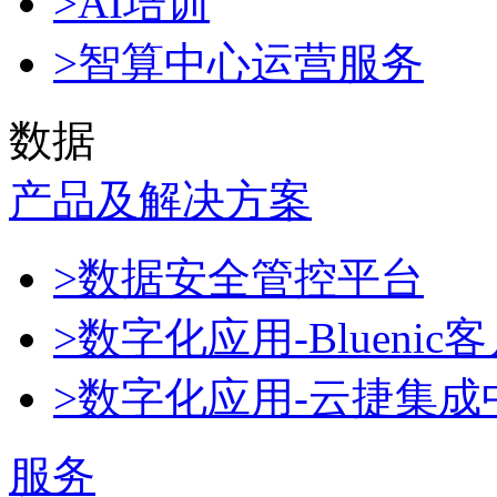
>AI培训
>智算中心运营服务
数据
产品及解决方案
>数据安全管控平台
>数字化应用-Blueni
>数字化应用-云捷集成
服务