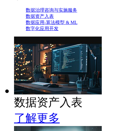
数据治理咨询与实施服务
数据资产入表
数据应用-算法模型 & ML
数字化应用开发
数据资产入表
了解更多