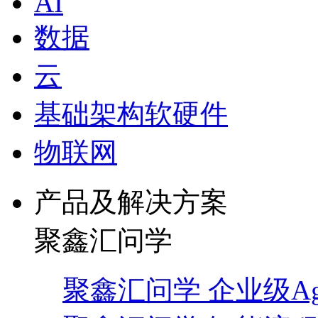
AI
数据
云
基础架构软硬件
物联网
产品及解决方案
聚鑫汇问学
聚鑫汇问学 企业级Ag