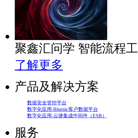
聚鑫汇问学 智能流程
了解更多
产品及解决方案
数据安全管控平台
数字化应用-Bluenic客户数据平台
数字化应用-云捷集成中间件（ESB）
服务