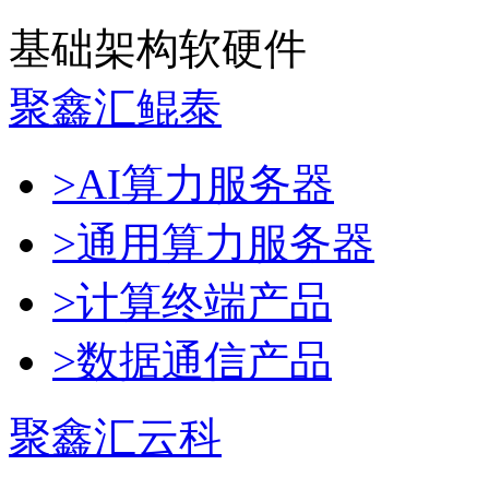
基础架构软硬件
聚鑫汇鲲泰
>AI算力服务器
>通用算力服务器
>计算终端产品
>数据通信产品
聚鑫汇云科