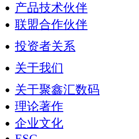
产品技术伙伴
联盟合作伙伴
投资者关系
关于我们
关于聚鑫汇数码
理论著作
企业文化
ESG