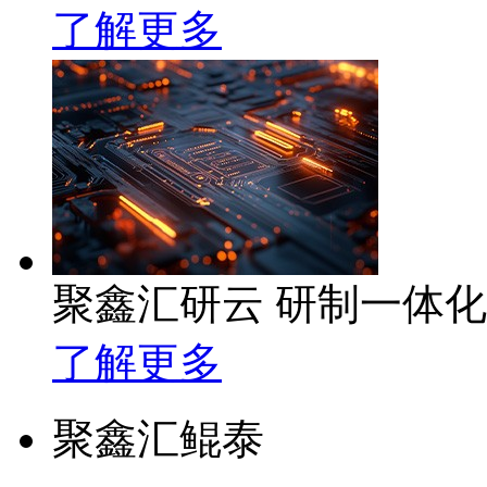
了解更多
聚鑫汇研云 研制一体
了解更多
聚鑫汇鲲泰