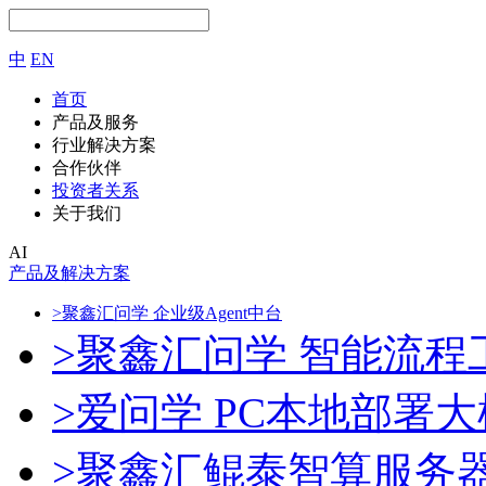
中
EN
首页
产品及服务
行业解决方案
合作伙伴
投资者关系
关于我们
AI
产品及解决方案
>聚鑫汇问学 企业级Agent中台
>聚鑫汇问学 智能流程
>爱问学 PC本地部署
>聚鑫汇鲲泰智算服务