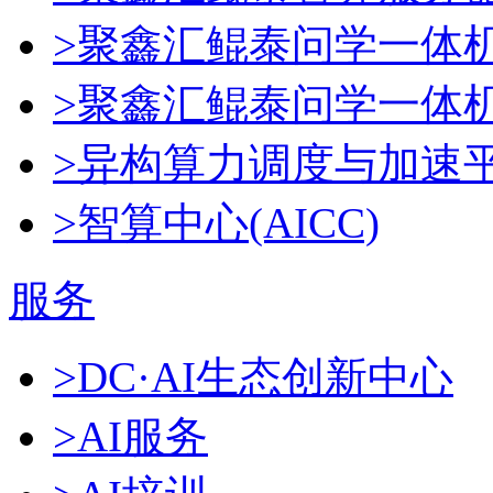
>聚鑫汇鲲泰问学一体
>聚鑫汇鲲泰问学一体机De
>异构算力调度与加速
>智算中心(AICC)
服务
>DC·AI生态创新中心
>AI服务