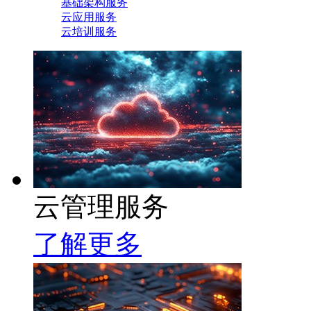
基础架构服务
云应用服务
云培训服务
云管理服务
了解更多