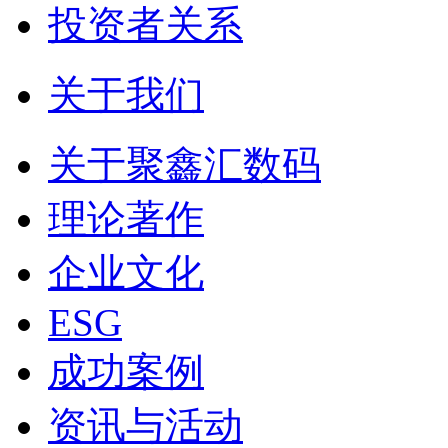
投资者关系
关于我们
关于聚鑫汇数码
理论著作
企业文化
ESG
成功案例
资讯与活动