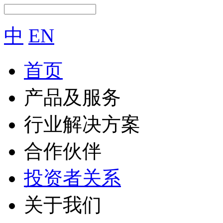
中
EN
首页
产品及服务
行业解决方案
合作伙伴
投资者关系
关于我们