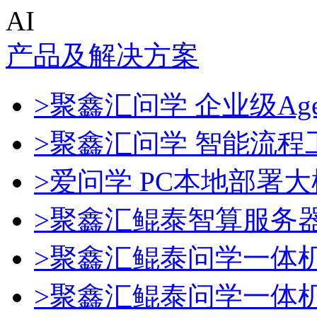
AI
产品及解决方案
>聚鑫汇问学 企业级Age
>聚鑫汇问学 智能流程
>爱问学 PC本地部署
>聚鑫汇鲲泰智算服务
>聚鑫汇鲲泰问学一体
>聚鑫汇鲲泰问学一体机De