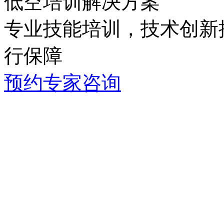
低空培训解决方案
专业技能培训，技术创新推
行保障
预约专家咨询