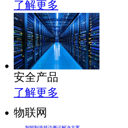
了解更多
安全产品
了解更多
物联网
智能制造线边搬运解决方案