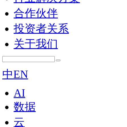
合作伙伴
投资者关系
关于我们
中
EN
AI
数据
云