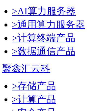
>AI算力服务器
>通用算力服务器
>计算终端产品
>数据通信产品
聚鑫汇云科
>存储产品
>计算产品