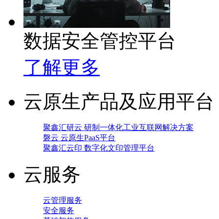
数据安全管控平台
了解更多
云原生产品及应用平台
聚鑫汇研云 研制一体化工业互联网解决方案
磐云 云原生PaaS平台
聚鑫汇云印 数字化文印管理平台
云服务
云管理服务
安全服务