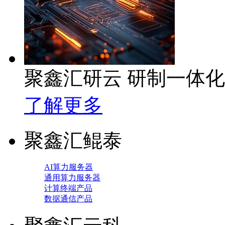
聚鑫汇研云 研制一体
了解更多
聚鑫汇鲲泰
AI算力服务器
通用算力服务器
计算终端产品
数据通信产品