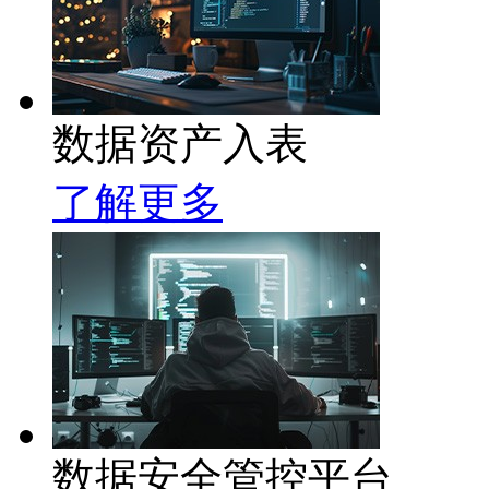
数据资产入表
了解更多
数据安全管控平台