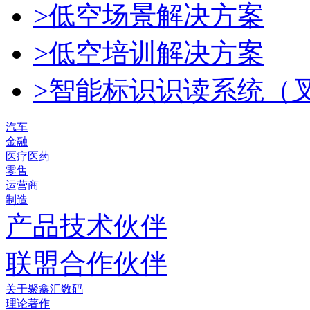
>低空场景解决方案
>低空培训解决方案
>智能标识识读系统（
汽车
金融
医疗医药
零售
运营商
制造
产品技术伙伴
联盟合作伙伴
关于聚鑫汇数码
理论著作