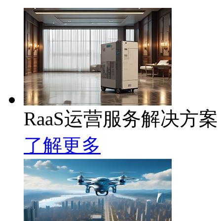
RaaS运营服务解决方案
了解更多