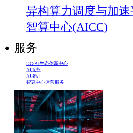
异构算力调度与加速
智算中心(AICC)
服务
DC·AI生态创新中心
AI服务
AI培训
智算中心运营服务