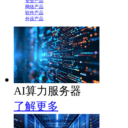
安全产品
网络产品
软件产品
外设产品
AI算力服务器
了解更多