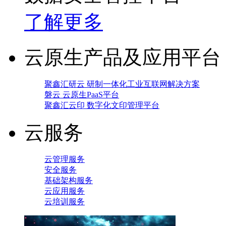
了解更多
云原生产品及应用平台
聚鑫汇研云 研制一体化工业互联网解决方案
磐云 云原生PaaS平台
聚鑫汇云印 数字化文印管理平台
云服务
云管理服务
安全服务
基础架构服务
云应用服务
云培训服务