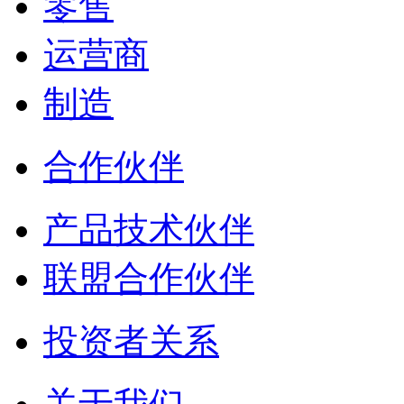
零售
运营商
制造
合作伙伴
产品技术伙伴
联盟合作伙伴
投资者关系