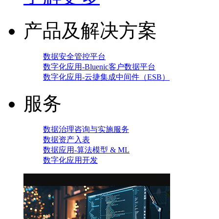
产品及解决方案
数据安全管控平台
数字化应用-Bluenic客户数据平台
数字化应用-云捷集成中间件（ESB）
服务
数据治理咨询与实施服务
数据资产入表
数据应用-算法模型 & ML
数字化应用开发