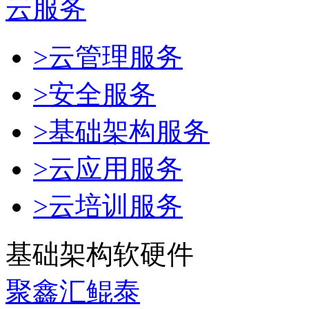
云服务
>云管理服务
>安全服务
>基础架构服务
>云应用服务
>云培训服务
基础架构软硬件
聚鑫汇鲲泰